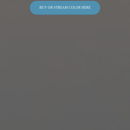
BUY OR STREAM COLOR HERE