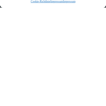
Cookie-Richtlinie
Impressum
Impressum
Facebook